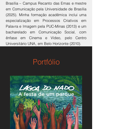
Brasília – Campus Recanto das Emas e mestre
em Comunicação pela Universidade de Brasília
(2025). Minha formação acadêmica inclui uma
especialização em Processos Criativos em
Palavra e Imagem pela PUC-Minas (2013) e um
bacharelado em Comunicação Social, com
ênfase em Cinema e Vídeo, pelo Centro
Universitário UNA, em Belo Horizonte (2010).
Portfólio