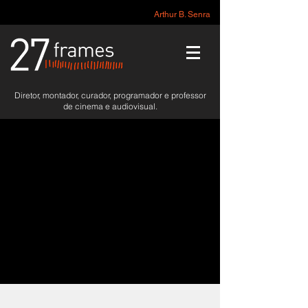
Arthur B. Senra
Diretor, montador, curador, programador e professor
de cinema e audiovisual.